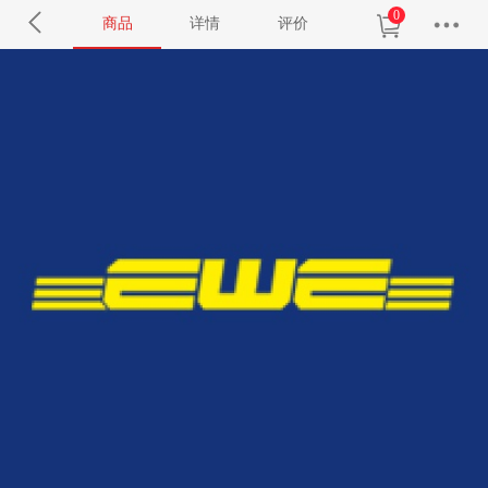
0
商品
详情
评价