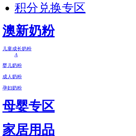
积分兑换专区
澳新奶粉
儿童成长奶粉
A
婴儿奶粉
成人奶粉
孕妇奶粉
母婴专区
家居用品