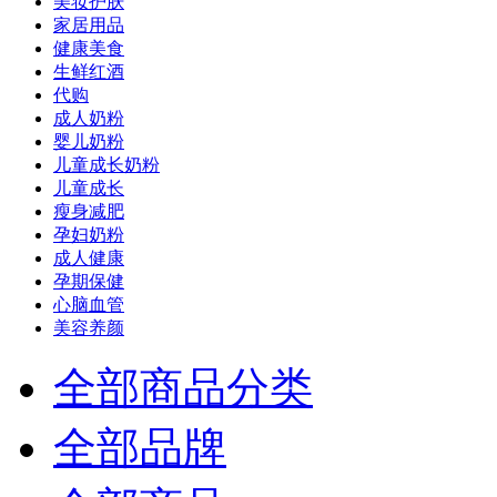
美妆护肤
家居用品
健康美食
生鲜红酒
代购
成人奶粉
婴儿奶粉
儿童成长奶粉
儿童成长
瘦身减肥
孕妇奶粉
成人健康
孕期保健
心脑血管
美容养颜
全部商品分类
全部品牌