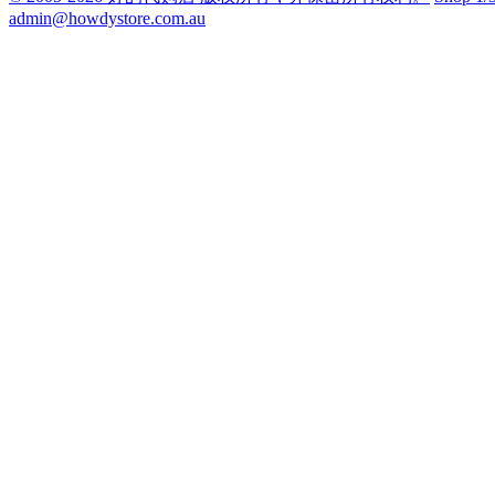
admin@howdystore.com.au