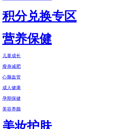
积分兑换专区
营养保健
儿童成长
瘦身减肥
心脑血管
成人健康
孕期保健
美容养颜
美妆护肤