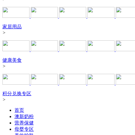
家居用品
>
健康美食
>
积分兑换专区
>
首页
澳新奶粉
营养保健
母婴专区