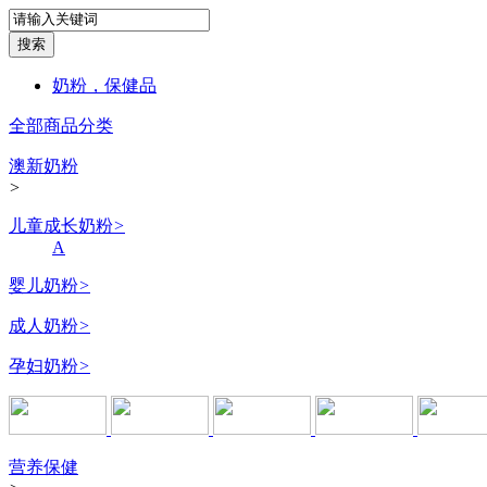
奶粉，保健品
全部商品分类
澳新奶粉
>
儿童成长奶粉
>
A
婴儿奶粉
>
成人奶粉
>
孕妇奶粉
>
营养保健