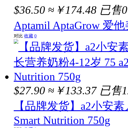
$36.50
≈￥174.48
已售
Aptamil AptaGrow
对比
收藏
0
$27.90
≈￥133.37
已售1
【品牌发货】a2小安素儿童
Smart Nutrition 750g