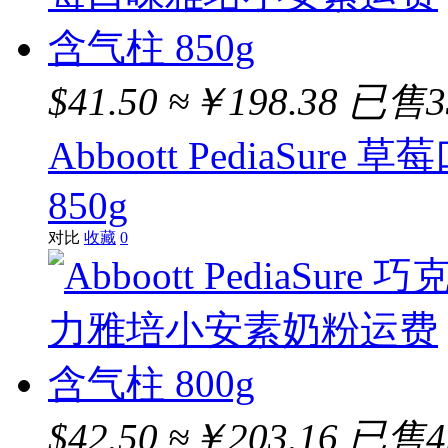
$41.50
≈￥198.38
已售3
Abboott PediaS
850g
对比
收藏
0
$42.50
≈￥203.16
已售4