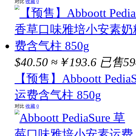
对比
收藏
0
$40.50
≈￥193.6
已售59
【预售】Abboott Pe
运费含气柱 850g
对比
收藏
0