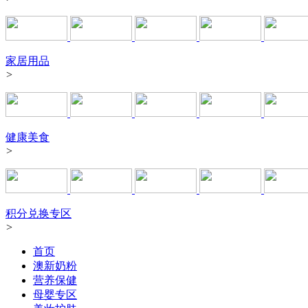
家居用品
>
健康美食
>
积分兑换专区
>
首页
澳新奶粉
营养保健
母婴专区