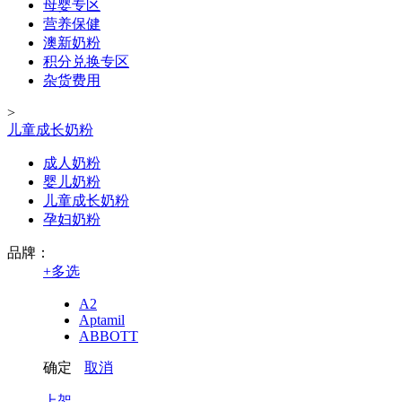
母婴专区
营养保健
澳新奶粉
积分兑换专区
杂货费用
>
儿童成长奶粉
成人奶粉
婴儿奶粉
儿童成长奶粉
孕妇奶粉
品牌：
+
多选
A2
Aptamil
ABBOTT
确定
取消
上架