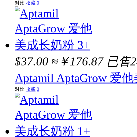
对比
收藏
0
$37.00
≈￥176.87
已售2
Aptamil AptaGrow
对比
收藏
0