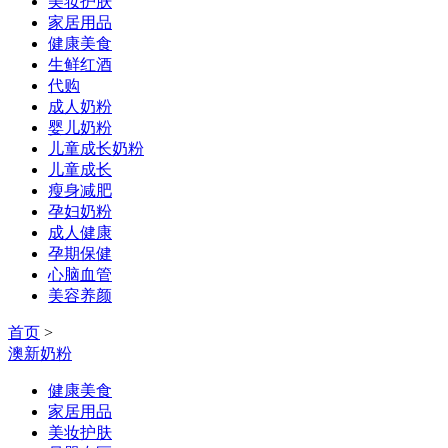
美妆护肤
家居用品
健康美食
生鲜红酒
代购
成人奶粉
婴儿奶粉
儿童成长奶粉
儿童成长
瘦身减肥
孕妇奶粉
成人健康
孕期保健
心脑血管
美容养颜
首页
>
澳新奶粉
健康美食
家居用品
美妆护肤