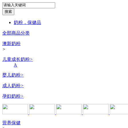
奶粉，保健品
全部商品分类
澳新奶粉
>
儿童成长奶粉
>
A
婴儿奶粉
>
成人奶粉
>
孕妇奶粉
>
营养保健