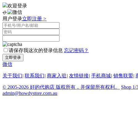
欢迎登录
◇
用户登录
立即注册
>
请保存我这次的登录信息
忘记密码？
微信
关于我们
|
联系我们
|
商家入驻
|
友情链接
|
手机商城
|
销售联盟
|
© 2005-2026 好的代购店 版权所有，并保留所有权利。
Shop 1/
admin@howdystore.com.au