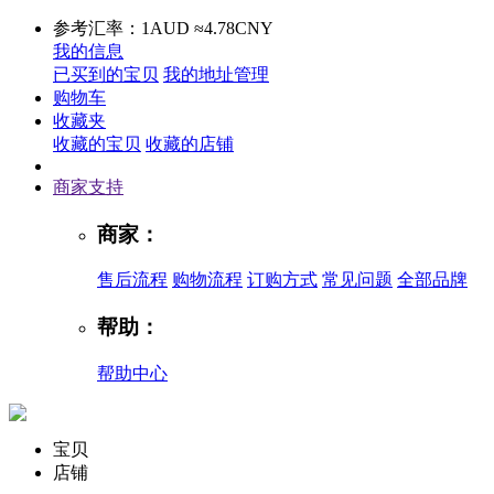
参考汇率：1AUD ≈4.78CNY
我的信息
已买到的宝贝
我的地址管理
购物车
收藏夹
收藏的宝贝
收藏的店铺
商家支持
商家：
售后流程
购物流程
订购方式
常见问题
全部品牌
帮助：
帮助中心
宝贝
店铺