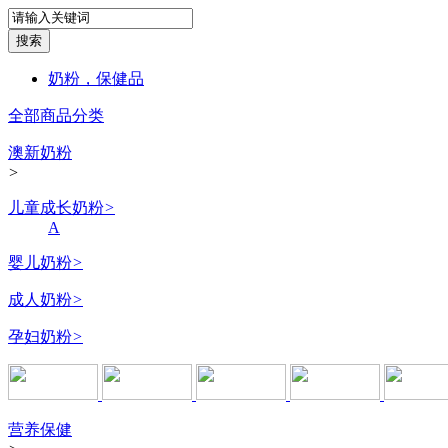
奶粉，保健品
全部商品分类
澳新奶粉
>
儿童成长奶粉
>
A
婴儿奶粉
>
成人奶粉
>
孕妇奶粉
>
营养保健