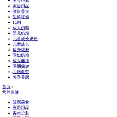
美妆护肤
家居用品
健康美食
生鲜红酒
代购
成人奶粉
婴儿奶粉
儿童成长奶粉
儿童成长
瘦身减肥
孕妇奶粉
成人健康
孕期保健
心脑血管
美容养颜
首页
>
营养保健
健康美食
家居用品
美妆护肤