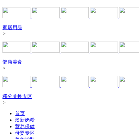
家居用品
>
健康美食
>
积分兑换专区
>
首页
澳新奶粉
营养保健
母婴专区