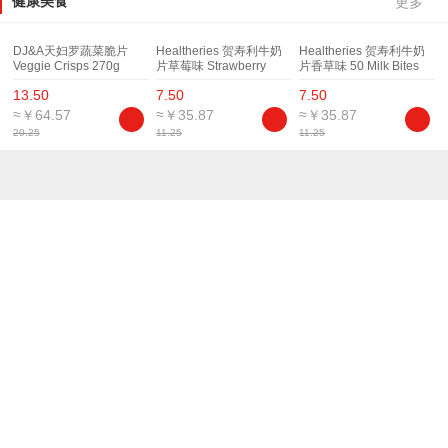
健康美食
更多
DJ&A天妇罗蔬菜脆片
Healtheries 贺寿利牛奶
Healtheries 贺寿利牛奶
Veggie Crisps 270g
片草莓味 Strawberry
片香草味 50 Milk Bites
Flavour 50 Milk Bites
13.50
7.50
7.50
≈￥64.57
≈￥35.87
≈￥35.87
20.25
11.25
11.25