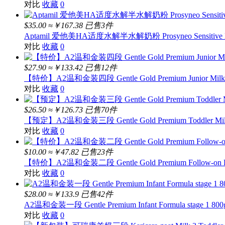
对比
收藏
0
$35.00
≈￥167.38
已售3件
Aptamil 爱他美HA适度水解半水解奶粉 Prosyneo Sensitive Baby Infa
对比
收藏
0
$27.90
≈￥133.42
已售12件
【特价】A2温和金装四段 Gentle Gold Premium Junior Milk Dr
对比
收藏
0
$26.50
≈￥126.73
已售70件
【预定】A2温和金装三段 Gentle Gold Premium Toddler Milk Dr
对比
收藏
0
$10.00
≈￥47.82
已售23件
【特价】A2温和金装二段 Gentle Gold Premium Follow-on Formu
对比
收藏
0
$28.00
≈￥133.9
已售42件
A2温和金装一段 Gentle Premium Infant Formula stage 1 800
对比
收藏
0