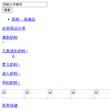
奶粉，保健品
全部商品分类
澳新奶粉
>
儿童成长奶粉
>
A
婴儿奶粉
>
成人奶粉
>
孕妇奶粉
>
营养保健