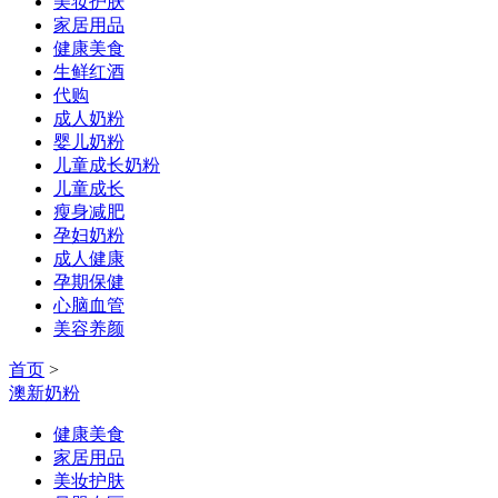
美妆护肤
家居用品
健康美食
生鲜红酒
代购
成人奶粉
婴儿奶粉
儿童成长奶粉
儿童成长
瘦身减肥
孕妇奶粉
成人健康
孕期保健
心脑血管
美容养颜
首页
>
澳新奶粉
健康美食
家居用品
美妆护肤