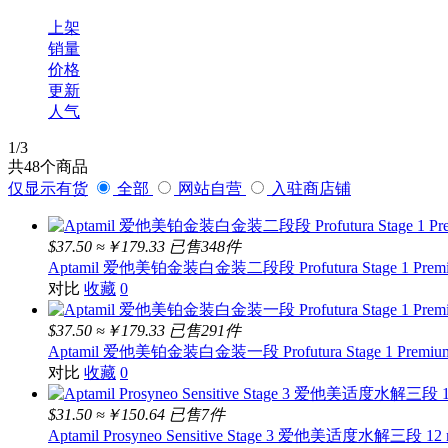
BUBS
上架
销量
价格
更新
人气
1
/3
共
48
个商品
仅显示有货
全部
网站自营
入驻商店铺
$37.50
≈￥179.33
已售348件
Aptamil 爱他美铂金装白金装二段段 Profutura Stage 1 Premium F
对比
收藏
0
$37.50
≈￥179.33
已售291件
Aptamil 爱他美铂金装白金装一段 Profutura Stage 1 Premium Inf
对比
收藏
0
$31.50
≈￥150.64
已售7件
Aptamil Prosyneo Sensitive Stage 3 爱他美适度水解三段 12 m