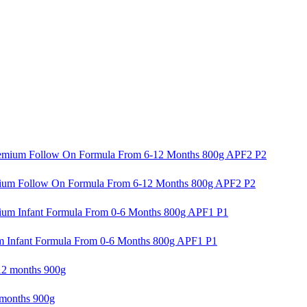
ollow On Formula From 6-12 Months 800g APF2 P2
ant Formula From 0-6 Months 800g APF1 P1
onths 900g