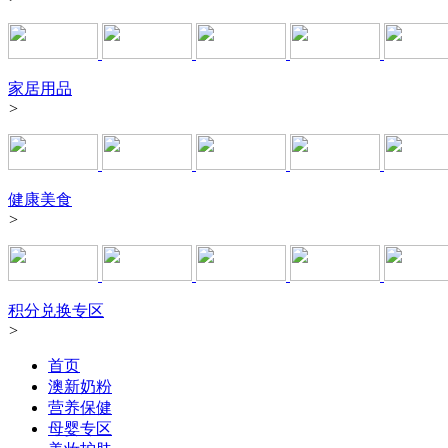
家居用品
>
健康美食
>
积分兑换专区
>
首页
澳新奶粉
营养保健
母婴专区