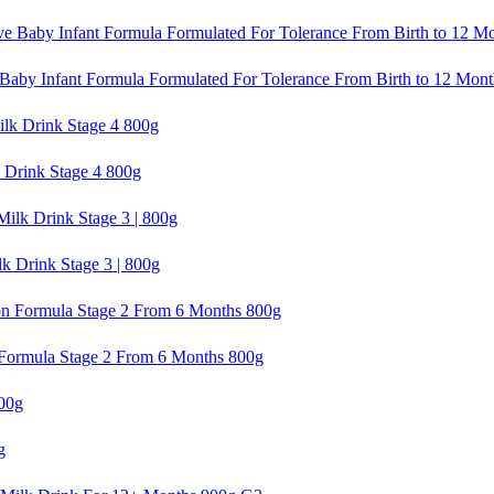
nt Formula Formulated For Tolerance From Birth to 12 Mont
ink Stage 4 800g
ink Stage 3 | 800g
la Stage 2 From 6 Months 800g
g