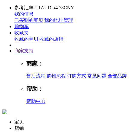
参考汇率：1AUD ≈4.78CNY
我的信息
已买到的宝贝
我的地址管理
购物车
收藏夹
收藏的宝贝
收藏的店铺
商家支持
商家：
售后流程
购物流程
订购方式
常见问题
全部品牌
帮助：
帮助中心
宝贝
店铺