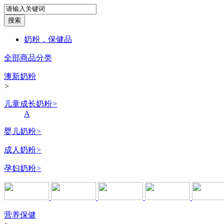
奶粉，保健品
全部商品分类
澳新奶粉
>
儿童成长奶粉
>
A
婴儿奶粉
>
成人奶粉
>
孕妇奶粉
>
营养保健