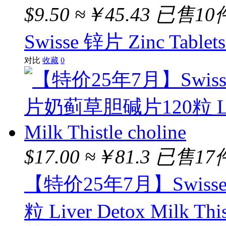
$9.50
≈￥45.43
已售10
Swisse 锌片 Zinc Tablets
对比
收藏
0
$17.00
≈￥81.3
已售17
【特价25年7月】Swis
粒 Liver Detox Milk This