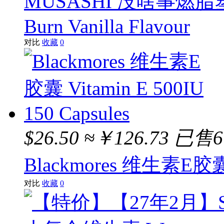
MUSASHI 没啥事燃脂塑
Burn Vanilla Flavour
对比
收藏
0
$26.50
≈￥126.73
已售
Blackmores 维生素E胶囊 Vi
对比
收藏
0