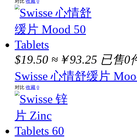
对比
收藏
0
$19.50
≈￥93.25
已售0
Swisse 心情舒缓片 Mood 5
对比
收藏
0