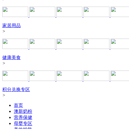
家居用品
>
健康美食
>
积分兑换专区
>
首页
澳新奶粉
营养保健
母婴专区