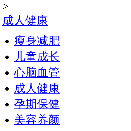
>
成人健康
瘦身减肥
儿童成长
心脑血管
成人健康
孕期保健
美容养颜