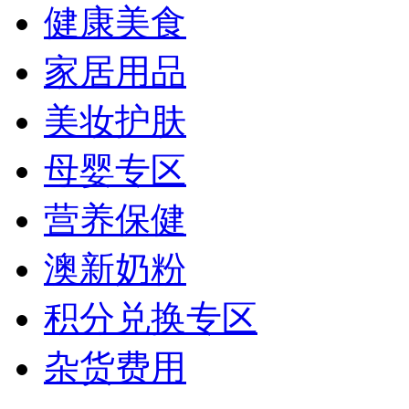
健康美食
家居用品
美妆护肤
母婴专区
营养保健
澳新奶粉
积分兑换专区
杂货费用