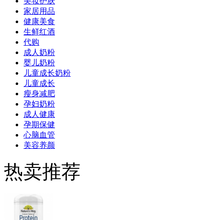
美妆护肤
家居用品
健康美食
生鲜红酒
代购
成人奶粉
婴儿奶粉
儿童成长奶粉
儿童成长
瘦身减肥
孕妇奶粉
成人健康
孕期保健
心脑血管
美容养颜
热卖推荐