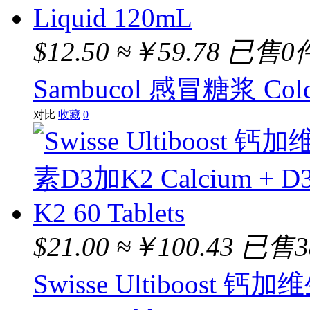
$12.50
≈￥59.78
已售0
Sambucol 感冒糖浆 Cold 
对比
收藏
0
$21.00
≈￥100.43
已售3
Swisse Ultiboost 钙加