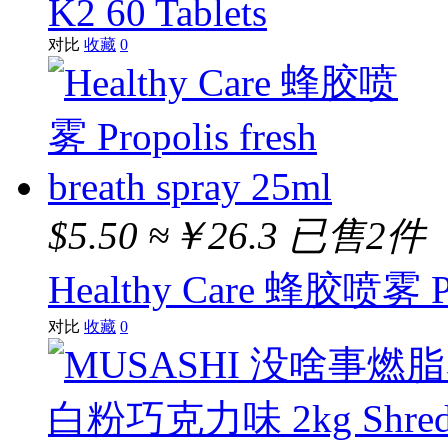
K2 60 Tablets
对比
收藏
0
$5.50
≈￥26.3
已售2件
Healthy Care 蜂胶喷雾 Prop
对比
收藏
0