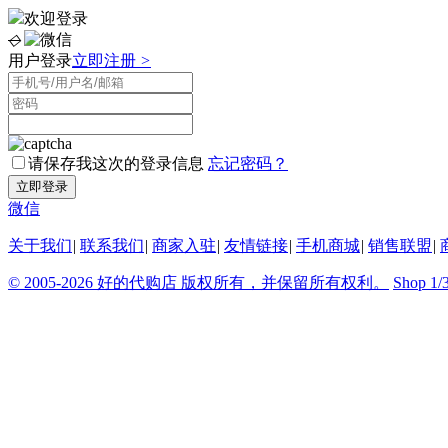
欢迎登录
◇
用户登录
立即注册
>
请保存我这次的登录信息
忘记密码？
微信
关于我们
|
联系我们
|
商家入驻
|
友情链接
|
手机商城
|
销售联盟
|
© 2005-2026 好的代购店 版权所有，并保留所有权利。
Shop 1/