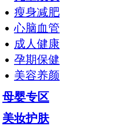
瘦身减肥
心脑血管
成人健康
孕期保健
美容养颜
母婴专区
美妆护肤