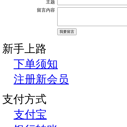
主题
留言内容
新手上路
下单须知
注册新会员
支付方式
支付宝