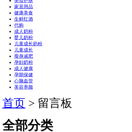
美妆护肤
家居用品
健康美食
生鲜红酒
代购
成人奶粉
婴儿奶粉
儿童成长奶粉
儿童成长
瘦身减肥
孕妇奶粉
成人健康
孕期保健
心脑血管
美容养颜
首页
>
留言板
全部分类