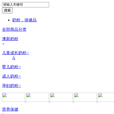
奶粉，保健品
全部商品分类
澳新奶粉
>
儿童成长奶粉
>
A
婴儿奶粉
>
成人奶粉
>
孕妇奶粉
>
营养保健