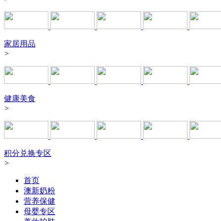
家居用品
>
健康美食
>
积分兑换专区
>
首页
澳新奶粉
营养保健
母婴专区