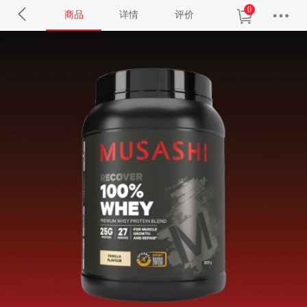
0
商品
详情
评价