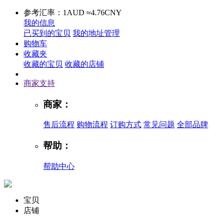
参考汇率：1AUD ≈4.76CNY
我的信息
已买到的宝贝
我的地址管理
购物车
收藏夹
收藏的宝贝
收藏的店铺
商家支持
商家：
售后流程
购物流程
订购方式
常见问题
全部品牌
帮助：
帮助中心
宝贝
店铺