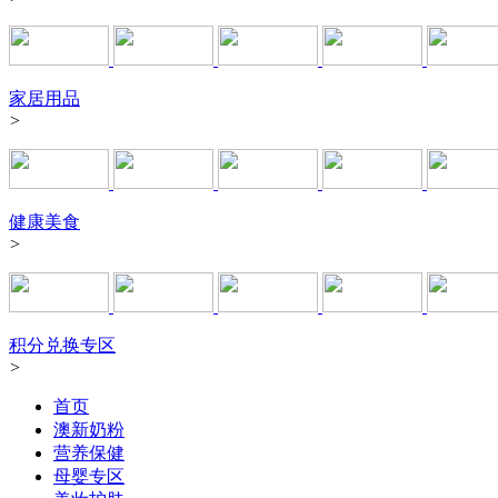
家居用品
>
健康美食
>
积分兑换专区
>
首页
澳新奶粉
营养保健
母婴专区