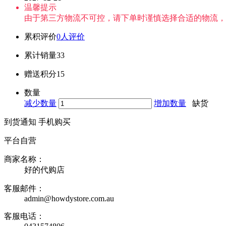
温馨提示
由于第三方物流不可控，请下单时谨慎选择合适的物流，
累积评价
0人评价
累计销量
33
赠送积分
15
数量
减少数量
增加数量
缺货
到货通知
手机购买
平台自营
商家名称：
好的代购店
客服邮件：
admin@howdystore.com.au
客服电话：