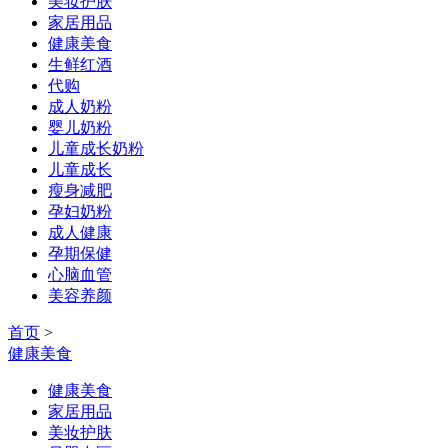
美妆护肤
家居用品
健康美食
生鲜红酒
代购
成人奶粉
婴儿奶粉
儿童成长奶粉
儿童成长
瘦身减肥
孕妇奶粉
成人健康
孕期保健
心脑血管
美容养颜
首页
>
健康美食
健康美食
家居用品
美妆护肤