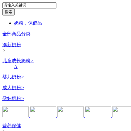
奶粉，保健品
全部商品分类
澳新奶粉
>
儿童成长奶粉
>
A
婴儿奶粉
>
成人奶粉
>
孕妇奶粉
>
营养保健