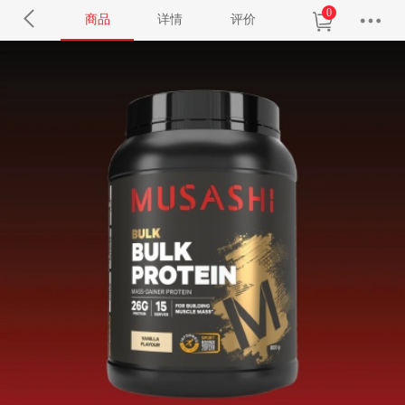
0
商品
详情
评价