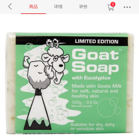
0
商品
详情
评价