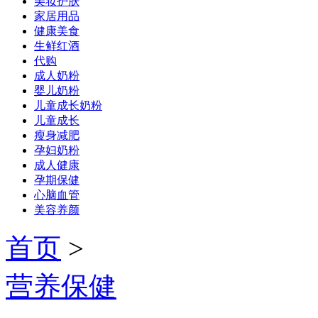
美妆护肤
家居用品
健康美食
生鲜红酒
代购
成人奶粉
婴儿奶粉
儿童成长奶粉
儿童成长
瘦身减肥
孕妇奶粉
成人健康
孕期保健
心脑血管
美容养颜
首页
>
营养保健