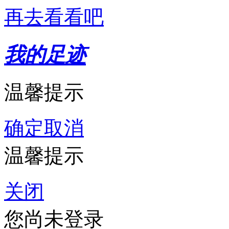
再去看看吧
我的足迹
温馨提示
确定
取消
温馨提示
关闭
您尚未登录