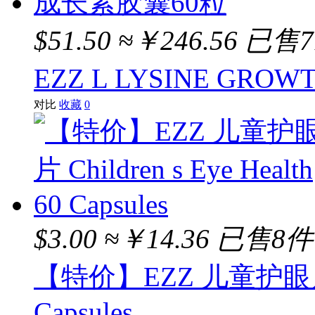
$51.50
≈￥246.56
已售7
EZZ L LYSINE GRO
对比
收藏
0
$3.00
≈￥14.36
已售8件
【特价】EZZ 儿童护眼片 Chil
Capsules