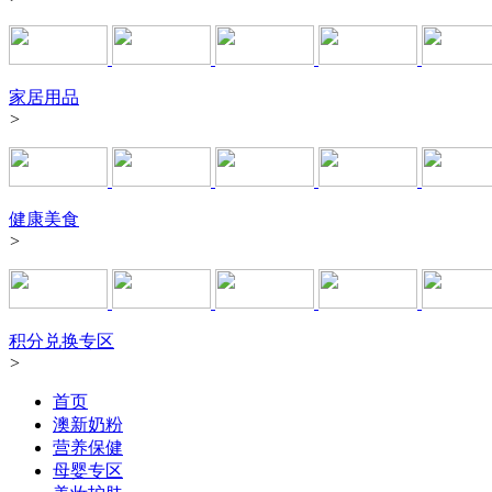
家居用品
>
健康美食
>
积分兑换专区
>
首页
澳新奶粉
营养保健
母婴专区