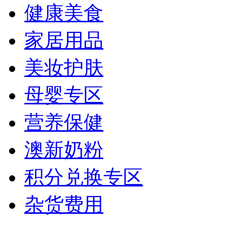
健康美食
家居用品
美妆护肤
母婴专区
营养保健
澳新奶粉
积分兑换专区
杂货费用