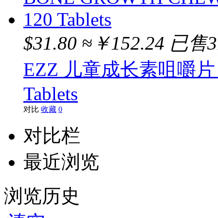
$31.80
≈￥152.24
已售3
EZZ 儿童成长素咀嚼片 B
Tablets
对比
收藏
0
对比栏
最近浏览
浏览历史