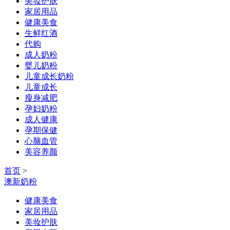
美妆护肤
家居用品
健康美食
生鲜红酒
代购
成人奶粉
婴儿奶粉
儿童成长奶粉
儿童成长
瘦身减肥
孕妇奶粉
成人健康
孕期保健
心脑血管
美容养颜
首页
>
澳新奶粉
健康美食
家居用品
美妆护肤