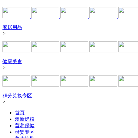
家居用品
>
健康美食
>
积分兑换专区
>
首页
澳新奶粉
营养保健
母婴专区