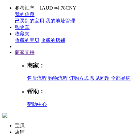
参考汇率：1AUD ≈4.78CNY
我的信息
已买到的宝贝
我的地址管理
购物车
收藏夹
收藏的宝贝
收藏的店铺
商家支持
商家：
售后流程
购物流程
订购方式
常见问题
全部品牌
帮助：
帮助中心
宝贝
店铺