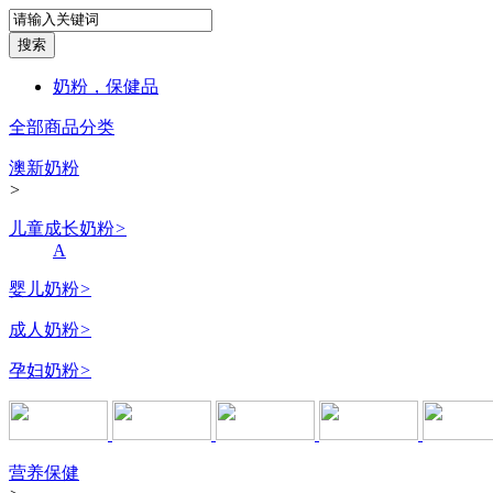
奶粉，保健品
全部商品分类
澳新奶粉
>
儿童成长奶粉
>
A
婴儿奶粉
>
成人奶粉
>
孕妇奶粉
>
营养保健