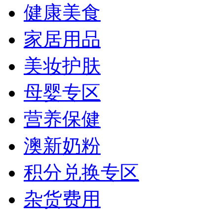
健康美食
家居用品
美妆护肤
母婴专区
营养保健
澳新奶粉
积分兑换专区
杂货费用