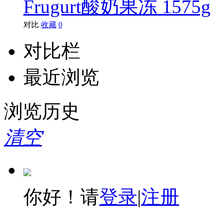
Frugurt酸奶果冻 1575g
对比
收藏
0
对比栏
最近浏览
浏览历史
清空
你好！请
登录
|
注册