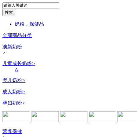
奶粉，保健品
全部商品分类
澳新奶粉
>
儿童成长奶粉
>
A
婴儿奶粉
>
成人奶粉
>
孕妇奶粉
>
营养保健