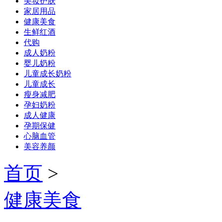
美妆护肤
家居用品
健康美食
生鲜红酒
代购
成人奶粉
婴儿奶粉
儿童成长奶粉
儿童成长
瘦身减肥
孕妇奶粉
成人健康
孕期保健
心脑血管
美容养颜
首页
>
健康美食