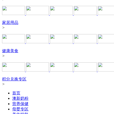
家居用品
>
健康美食
>
积分兑换专区
>
首页
澳新奶粉
营养保健
母婴专区