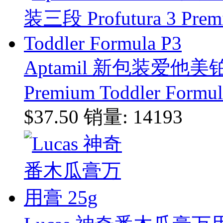
Aptamil 新包装爱他美铂
Premium Toddler Formul
$37.50
销量: 14193