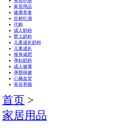
美妆护肤
家居用品
健康美食
生鲜红酒
代购
成人奶粉
婴儿奶粉
儿童成长奶粉
儿童成长
瘦身减肥
孕妇奶粉
成人健康
孕期保健
心脑血管
美容养颜
首页
>
家居用品