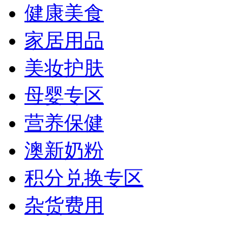
健康美食
家居用品
美妆护肤
母婴专区
营养保健
澳新奶粉
积分兑换专区
杂货费用