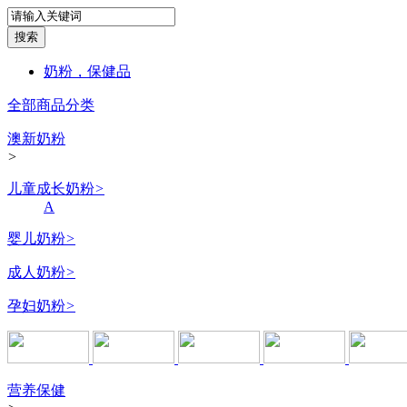
奶粉，保健品
全部商品分类
澳新奶粉
>
儿童成长奶粉
>
A
婴儿奶粉
>
成人奶粉
>
孕妇奶粉
>
营养保健