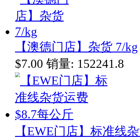
【澳德门店】杂货 7/kg
$7.00
销量: 152241.8
【EWE门店】标准线杂货