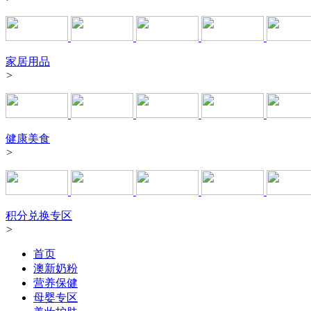
家居用品
>
健康美食
>
积分兑换专区
>
首页
澳新奶粉
营养保健
母婴专区